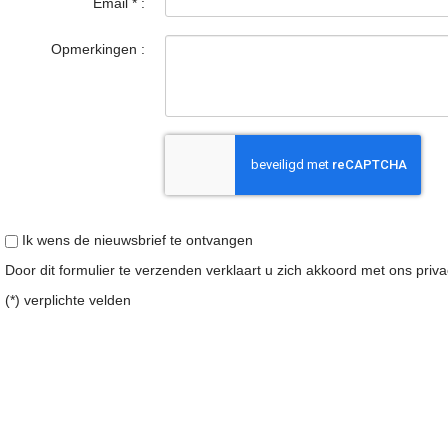
Email
*
:
Opmerkingen :
Ik wens de nieuwsbrief te ontvangen
Door dit formulier te verzenden verklaart u zich akkoord met ons
priv
(*) verplichte velden