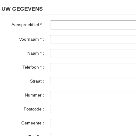
UW GEGEVENS
Aanspreektitel
*
:
Voornaam
*
:
Naam
*
:
Telefoon
*
:
Straat :
Nummer :
Postcode :
Gemeente :