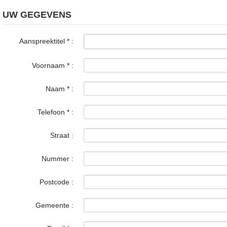
UW GEGEVENS
Aanspreektitel
*
:
Voornaam
*
:
Naam
*
:
Telefoon
*
:
Straat :
Nummer :
Postcode :
Gemeente :