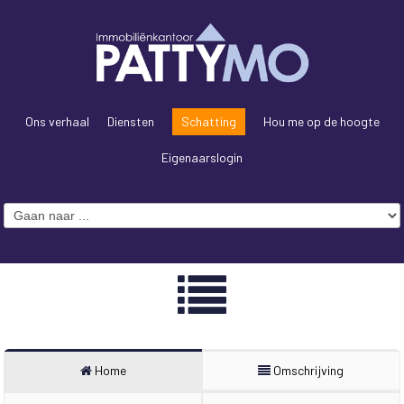
Ons verhaal
Diensten
Schatting
Hou me op de hoogte
Eigenaarslogin
Home
Omschrijving