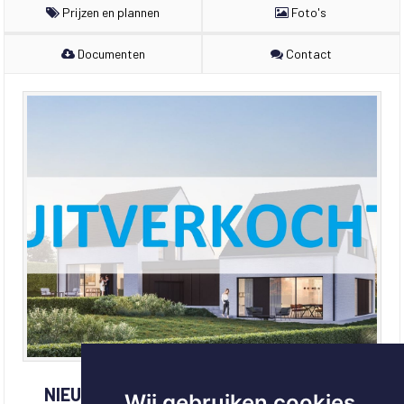
Prijzen en plannen
Foto's
Documenten
Contact
NIEUWBOUWWONINGEN KRUISSTRAAT |
Wij gebruiken cookies