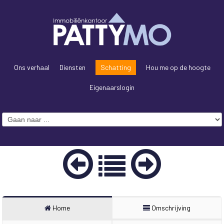
Ons verhaal
Diensten
Schatting
Hou me op de hoogte
Eigenaarslogin
Home
Omschrijving