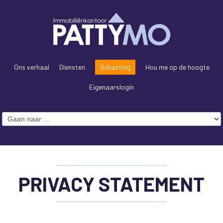
Ons verhaal
Diensten
Schatting
Hou me op de hoogte
Eigenaarslogin
PRIVACY STATEMENT