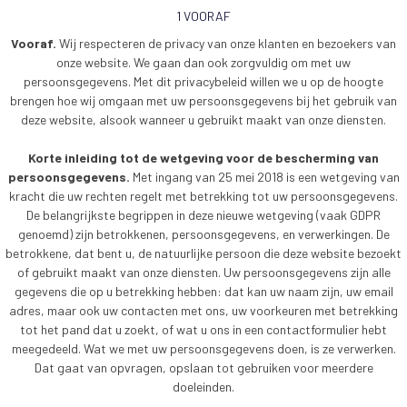
1 VOORAF
Vooraf.
Wij respecteren de privacy van onze klanten en bezoekers van
onze website. We gaan dan ook zorgvuldig om met uw
persoonsgegevens. Met dit privacybeleid willen we u op de hoogte
brengen hoe wij omgaan met uw persoonsgegevens bij het gebruik van
deze website, alsook wanneer u gebruikt maakt van onze diensten.
Korte inleiding tot de wetgeving voor de bescherming van
persoonsgegevens.
Met ingang van 25 mei 2018 is een wetgeving van
kracht die uw rechten regelt met betrekking tot uw persoonsgegevens.
De belangrijkste begrippen in deze nieuwe wetgeving (vaak GDPR
genoemd) zijn betrokkenen, persoonsgegevens, en verwerkingen. De
betrokkene, dat bent u, de natuurlijke persoon die deze website bezoekt
of gebruikt maakt van onze diensten. Uw persoonsgegevens zijn alle
gegevens die op u betrekking hebben: dat kan uw naam zijn, uw email
adres, maar ook uw contacten met ons, uw voorkeuren met betrekking
tot het pand dat u zoekt, of wat u ons in een contactformulier hebt
meegedeeld. Wat we met uw persoonsgegevens doen, is ze verwerken.
Dat gaat van opvragen, opslaan tot gebruiken voor meerdere
doeleinden.