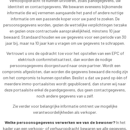
verkoopopdracht te kunnen uitvoeren, zoals pandgegevens, uw
identiteit en contactgegevens. We bewaren eveneens bijkomende
informatie die wij vernemen aangaande het pand of andere nuttige
informatie om een passende koper voor uw pand te zoeken. De
persoonsgegevens worden, gezien de wettelijke verplichtingen terzake
en gezien onze contractuele aansprakelijkheid, minstens 10 jaar
bewaard. Standaard houden we uw gegevens voor een periode van 30
jaar bij, maar na 10 jaar kan u vragen om uw gegevens te schrappen.
Vertrouwt u ons de opdracht toe voor het opstellen van een EPC of
elektrisch conformiteitsattest, dan worden de nodige
persoonsgegevens doorgestuurd naar onze partner. Wordt een
compromis afgesloten, dan worden die gegevens bewaard die nodig zijn
om het compromis te kunnen opstellen. Beslist u dat uw pand op één of
meerdere immo-portaalsites wordt gepubliceerd, dan sturen wij naar
deze portaalsite enkel de pandgegevens, dus geen contactgegevens,
noch andere gegevens van u zelf.
Zie verder voor belangrijke informatie omtrent uw mogelijke
verantwoordelijkheden als verkoper.
Welke persoonsgegevens verwerken we van de bewoner?
In het
kader van een verkoop- of verhuuropdracht bewaren we alle gegevens,