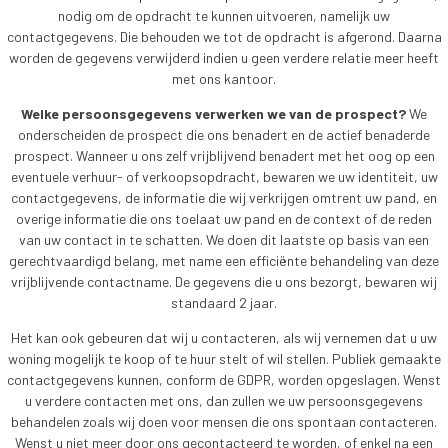
nodig om de opdracht te kunnen uitvoeren, namelijk uw
contactgegevens. Die behouden we tot de opdracht is afgerond. Daarna
worden de gegevens verwijderd indien u geen verdere relatie meer heeft
met ons kantoor.
Welke persoonsgegevens verwerken we van de prospect?
We
onderscheiden de prospect die ons benadert en de actief benaderde
prospect. Wanneer u ons zelf vrijblijvend benadert met het oog op een
eventuele verhuur- of verkoopsopdracht, bewaren we uw identiteit, uw
contactgegevens, de informatie die wij verkrijgen omtrent uw pand, en
overige informatie die ons toelaat uw pand en de context of de reden
van uw contact in te schatten. We doen dit laatste op basis van een
gerechtvaardigd belang, met name een efficiënte behandeling van deze
vrijblijvende contactname. De gegevens die u ons bezorgt, bewaren wij
standaard 2 jaar.
Het kan ook gebeuren dat wij u contacteren, als wij vernemen dat u uw
woning mogelijk te koop of te huur stelt of wil stellen. Publiek gemaakte
contactgegevens kunnen, conform de GDPR, worden opgeslagen. Wenst
u verdere contacten met ons, dan zullen we uw persoonsgegevens
behandelen zoals wij doen voor mensen die ons spontaan contacteren.
Wenst u niet meer door ons gecontacteerd te worden, of enkel na een