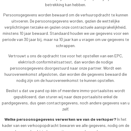
betrekking kan hebben.
Persoonsgegevens worden bewaard om de verhuuropdracht te kunnen
uitvoeren. De persoonsgegevens worden, gezien de wettelijke
verplichtingen terzake en gezien onze contractuele aansprakelijkheid,
minstens 10 jaar bewaard. Standaard houden we uw gegevens voor een
periode van 30 jaar bij, maar na 10 jaar kan u vragen om uw gegevens te
schrappen.
Vertrouwt u ons de opdracht toe voor het opstellen van een EPC,
elektrisch conformiteitsattest, dan worden de nodige
persoonsgegevens doorgestuurd naar onze partner. Wordt een
huurovereenkomst afgesloten, dan worden die gegevens bewaard die
nodig zijn om de huurovereenkomst te kunnen opstellen.
Beslist u dat uw pand op één of meerdere immo-portaalsites wordt
gepubliceerd, dan sturen wij naar deze portaalsite enkel de
pandgegevens, dus geen contactgegevens, noch andere gegevens van u
zelf.
Welke persoonsgegevens verwerken we van de verkoper?
In het
kader van een verkoopopdracht bewaren we alle gegevens, nodig om de