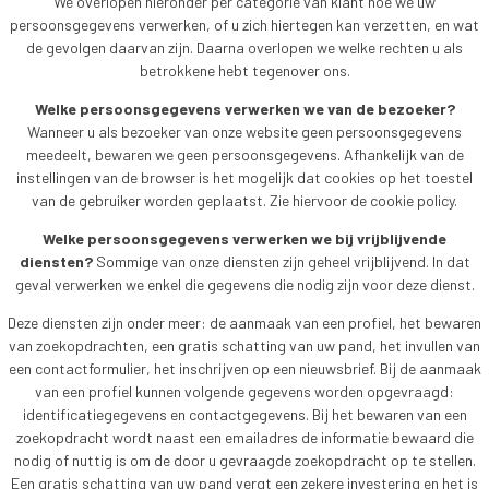
We overlopen hieronder per categorie van klant hoe we uw
persoonsgegevens verwerken, of u zich hiertegen kan verzetten, en wat
de gevolgen daarvan zijn. Daarna overlopen we welke rechten u als
betrokkene hebt tegenover ons.
Welke persoonsgegevens verwerken we van de bezoeker?
Wanneer u als bezoeker van onze website geen persoonsgegevens
meedeelt, bewaren we geen persoonsgegevens. Afhankelijk van de
instellingen van de browser is het mogelijk dat cookies op het toestel
van de gebruiker worden geplaatst. Zie hiervoor de cookie policy.
Welke persoonsgegevens verwerken we bij vrijblijvende
diensten?
Sommige van onze diensten zijn geheel vrijblijvend. In dat
geval verwerken we enkel die gegevens die nodig zijn voor deze dienst.
Deze diensten zijn onder meer: de aanmaak van een profiel, het bewaren
van zoekopdrachten, een gratis schatting van uw pand, het invullen van
een contactformulier, het inschrijven op een nieuwsbrief. Bij de aanmaak
van een profiel kunnen volgende gegevens worden opgevraagd:
identificatiegegevens en contactgegevens. Bij het bewaren van een
zoekopdracht wordt naast een emailadres de informatie bewaard die
nodig of nuttig is om de door u gevraagde zoekopdracht op te stellen.
Een gratis schatting van uw pand vergt een zekere investering en het is