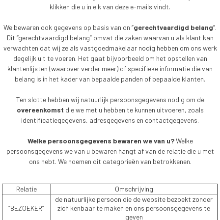
klikken die u in elk van deze e-mails vindt.
We bewaren ook gegevens op basis van on “
gerechtvaardigd belang
”.
Dit “gerechtvaardigd belang” omvat die zaken waarvan u als klant kan
verwachten dat wij ze als vastgoedmakelaar nodig hebben om ons werk
degelijk uit te voeren. Het gaat bijvoorbeeld om het opstellen van
klantenlijsten (waarover verder meer) of specifieke informatie die van
belang is in het kader van bepaalde panden of bepaalde klanten.
Ten slotte hebben wij natuurlijk persoonsgegevens nodig om de
overeenkomst
die we met u hebben te kunnen uitvoeren, zoals
identificatiegegevens, adresgegevens en contactgegevens.
Welke persoonsgegevens bewaren we van u?
Welke
persoonsgegevens we van u bewaren hangt af van de relatie die u met
ons hebt. We noemen dit categorieën van betrokkenen.
Relatie
Omschrijving
de natuurlijke persoon die de website bezoekt zonder
“BEZOEKER”
zich kenbaar te maken en ons persoonsgegevens te
geven