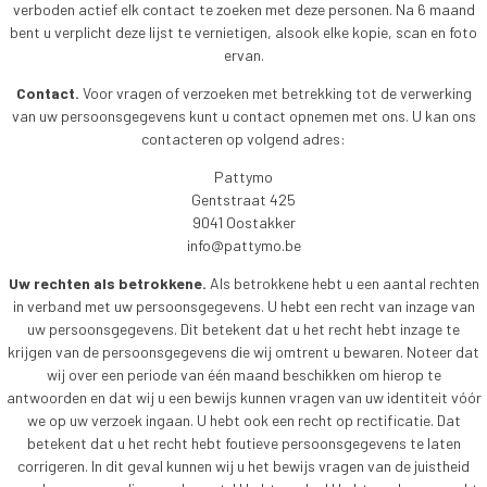
verboden actief elk contact te zoeken met deze personen. Na 6 maand
bent u verplicht deze lijst te vernietigen, alsook elke kopie, scan en foto
ervan.
Contact.
Voor vragen of verzoeken met betrekking tot de verwerking
van uw persoonsgegevens kunt u contact opnemen met ons. U kan ons
contacteren op volgend adres:
Pattymo
Gentstraat 425
9041 Oostakker
info@pattymo.be
Uw rechten als betrokkene.
Als betrokkene hebt u een aantal rechten
in verband met uw persoonsgegevens. U hebt een recht van inzage van
uw persoonsgegevens. Dit betekent dat u het recht hebt inzage te
krijgen van de persoonsgegevens die wij omtrent u bewaren. Noteer dat
wij over een periode van één maand beschikken om hierop te
antwoorden en dat wij u een bewijs kunnen vragen van uw identiteit vóór
we op uw verzoek ingaan. U hebt ook een recht op rectificatie. Dat
betekent dat u het recht hebt foutieve persoonsgegevens te laten
corrigeren. In dit geval kunnen wij u het bewijs vragen van de juistheid