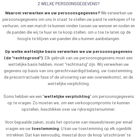
2 WELKE PERSOONSGEGEVENS?
Waarom verwerken we uw persoonsgegevens?
We verwerken uw
persoonsgegevens om ons in staat te stellen uw pand te verkopen of te
verhuren, om een match te kunnen vinden tussen uw wensen en noden en
de panden die wij te huur en te koop stellen, om u toe te laten op de
hoogte te blijven van panden die u kunnen aanbelangen.
Op welke wettelijke basis verwerken we uw persoonsgegevens
(de “rechtsgrond”).
Elk gebruik van uw persoonsgegevens moet een
wettelijke basis hebben, moet “rechtmatig” zijn. Wij verwerken uw
gegevens op basis van ons gerechtvaardigd belang, uw toestemming,
de precontractuele fase of de uitvoering van een overeenkomst, en de
wettelijke verplichting.
Soms hebben we een “
wettelijke verplichting
” om persoonsgegevens
op te vragen. Zo moeten we, om een verkoopcompromis te kunnen
opstellen, beschikken over uw rijksregisternummer.
Voor bepaalde zaken, zoals het opsturen van nieuwsbrieven per email
vragen we uw
toestemming
. U kan uw toestemming op elk ogenblik
intrekken. Dat kan eenvoudig, meestal door de knop ‘uitschrijven’ te