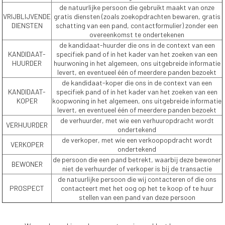
de natuurlijke persoon die gebruikt maakt van onze
VRIJBLIJVENDE
gratis diensten (zoals zoekopdrachten bewaren, gratis
DIENSTEN
schatting van een pand, contactformulier) zonder een
overeenkomst te ondertekenen
de kandidaat-huurder die ons in de context van een
KANDIDAAT-
specifiek pand of in het kader van het zoeken van een
HUURDER
huurwoning in het algemeen, ons uitgebreide informatie
levert, en eventueel één of meerdere panden bezoekt
de kandidaat-koper die ons in de context van een
KANDIDAAT-
specifiek pand of in het kader van het zoeken van een
KOPER
koopwoning in het algemeen, ons uitgebreide informatie
levert, en eventueel één of meerdere panden bezoekt
de verhuurder, met wie een verhuuropdracht wordt
VERHUURDER
ondertekend
de verkoper, met wie een verkoopopdracht wordt
VERKOPER
ondertekend
de persoon die een pand betrekt, waarbij deze bewoner
BEWONER
niet de verhuurder of verkoper is bij de transactie
de natuurlijke persoon die wij contacteren of die ons
PROSPECT
contacteert met het oog op het te koop of te huur
stellen van een pand van deze persoon