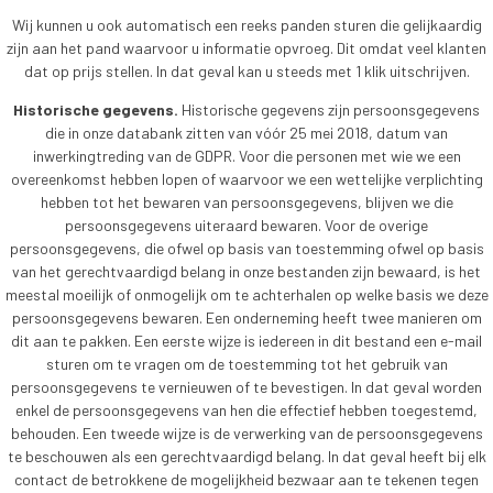
Wij kunnen u ook automatisch een reeks panden sturen die gelijkaardig
zijn aan het pand waarvoor u informatie opvroeg. Dit omdat veel klanten
dat op prijs stellen. In dat geval kan u steeds met 1 klik uitschrijven.
Historische gegevens.
Historische gegevens zijn persoonsgegevens
die in onze databank zitten van vóór 25 mei 2018, datum van
inwerkingtreding van de GDPR. Voor die personen met wie we een
overeenkomst hebben lopen of waarvoor we een wettelijke verplichting
hebben tot het bewaren van persoonsgegevens, blijven we die
persoonsgegevens uiteraard bewaren. Voor de overige
persoonsgegevens, die ofwel op basis van toestemming ofwel op basis
van het gerechtvaardigd belang in onze bestanden zijn bewaard, is het
meestal moeilijk of onmogelijk om te achterhalen op welke basis we deze
persoonsgegevens bewaren. Een onderneming heeft twee manieren om
dit aan te pakken. Een eerste wijze is iedereen in dit bestand een e-mail
sturen om te vragen om de toestemming tot het gebruik van
persoonsgegevens te vernieuwen of te bevestigen. In dat geval worden
enkel de persoonsgegevens van hen die effectief hebben toegestemd,
behouden. Een tweede wijze is de verwerking van de persoonsgegevens
te beschouwen als een gerechtvaardigd belang. In dat geval heeft bij elk
contact de betrokkene de mogelijkheid bezwaar aan te tekenen tegen