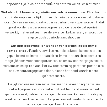
bepaalde tijd (bvb. drie maand), dan noteren we dit, en niet meer.
Wat als u tot twee categorieën van betrokkenen hoort?
Het kan zijn
dat u in de loop van de tijd bij meer dan één categorie van betrokkenen
hoort. Zo kan een kandidaat-koper naderhand verkoper worden. In dat
geval worden uw persoonsgegevens volgens beide categorieën
verwerkt, met eventueel meerdere wettelijke basissen, en wordt de
langste opslagperiode aangehouden.
Wat met gegevens, ontvangen van derden, zoals immo
portaalsites?
Panden, zowel te huur als te koop, kunnen worden
gepubliceerd op immo-portaalsites. Immo-portaalsites bevatten
mogelijkheden voor zoekopdrachten, en om uw contactgegevens te
verzamelen en op te slaan. Met uw toestemming geeft een portaalsite
ons uw contactgegevens door, alsook het pand waarin u bent
geïnteresseerd.
U krijgt van ons meteen een e-mail met de bevestiging dat wij uw
contactgegevens en informatie omtrent het pand waarin u bent
geïnteresseerd, hebben ontvangen. Deze e-mail kan een uitnodiging
bevatten om uw toestemming te geven om automatisch berichten te
ontvangen van gelijkaardige panden.