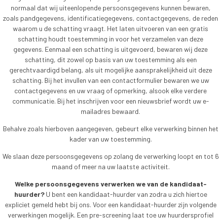
normaal dat wij uiteenlopende persoonsgegevens kunnen bewaren,
zoals pandgegevens, identificatiegegevens, contactgegevens, de reden
waarom u de schatting vraagt. Het laten uitvoeren van een gratis
schatting houdt toestemming in voor het verzamelen van deze
gegevens. Eenmaal een schatting is uitgevoerd, bewaren wij deze
schatting, dit zowel op basis van uw toestemming als een
gerechtvaardigd belang, als uit mogelijke aansprakelijkheid uit deze
schatting. Bij het invullen van een contactformulier bewaren we uw
contactgegevens en uw vraag of opmerking, alsook elke verdere
communicatie. Bij het inschrijven voor een nieuwsbrief wordt uw e-
mailadres bewaard.
Behalve zoals hierboven aangegeven, gebeurt elke verwerking binnen het
kader van uw toestemming.
We slaan deze persoonsgegevens op zolang de verwerking loopt en tot 6
maand of meer na uw laatste activiteit.
Welke persoonsgegevens verwerken we van de kandidaat-
huurder?
U bent een kandidaat-huurder van zodra u zich hiertoe
expliciet gemeld hebt bij ons. Voor een kandidaat-huurder zijn volgende
verwerkingen mogelijk. Een pre-screening laat toe uw huurdersprofiel