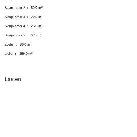
Slaapkamer 2
:
50,0 m²
Slaapkamer 3
:
20,0 m²
Slaapkamer 4
:
25,0 m²
Slaapkamer 5
:
9,0 m²
Zolder
:
80,0 m²
atelier
:
380,0 m²
Lasten