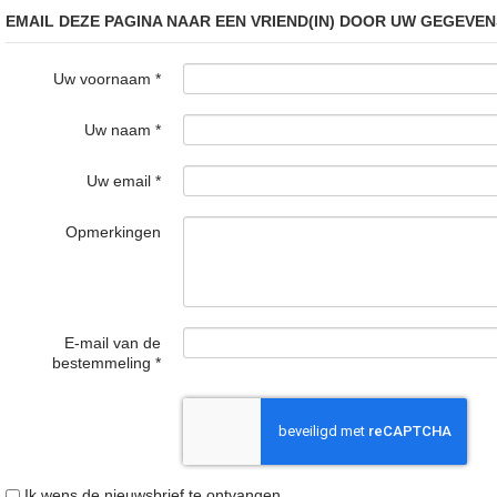
EMAIL DEZE PAGINA NAAR EEN VRIEND(IN) DOOR UW GEGEVEN
Uw voornaam
*
Uw naam
*
Uw email
*
Opmerkingen
E-mail van de
bestemmeling
*
Ik wens de nieuwsbrief te ontvangen